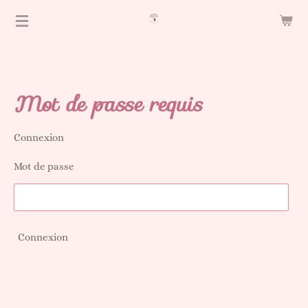
Passer
au
contenu
principal
Mot de passe requis
Connexion
Mot de passe
Connexion