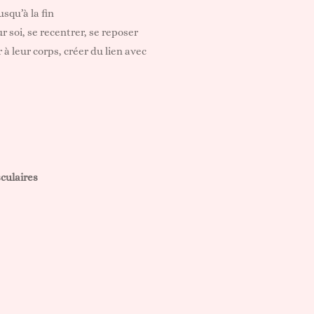
usqu’à la fin
r soi, se recentrer, se reposer
à leur corps, créer du lien avec
culaires