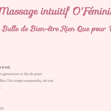
Massage intuitif O'Fémini
 Bulle de Bien-être Rien Que pour 
à soi.
 grossesse et fin de post-
elles. Un temps suspendu, où ton
.
um