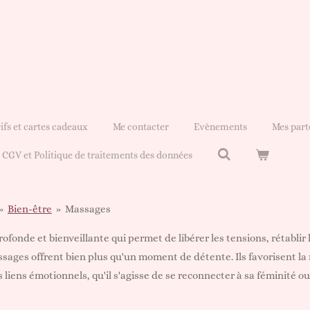
ifs et cartes cadeaux
Me contacter
Evènements
Mes part
CGV et Politique de traitements des données
»
Bien-être
»
Massages
nde et bienveillante qui permet de libérer les tensions, rétablir l'éq
ssages offrent bien plus qu'un moment de détente. Ils favorisent la
s liens émotionnels, qu'il s'agisse de se reconnecter à sa féminité 