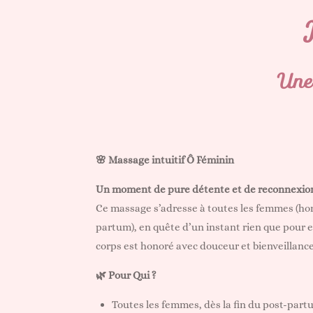
Une
🌸 Massage intuitif Ô Féminin
Un moment de pure détente et de reconnexion 
Ce massage s’adresse à toutes les femmes (hors
partum), en quête d’un instant rien que pour 
corps est honoré avec douceur et bienveillance
🌿 Pour Qui ?
Toutes les femmes, dès la fin du post-part