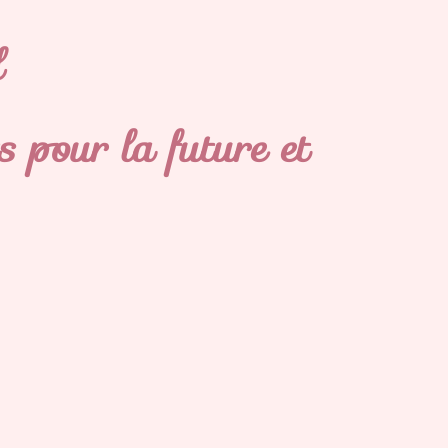
l
pour la future et