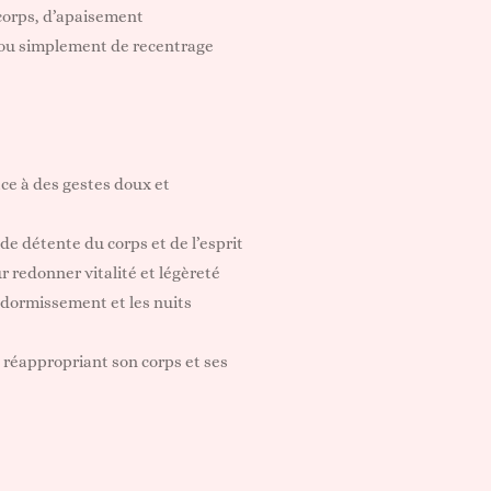
corps, d’apaisement
 ou simplement de recentrage
âce à des gestes doux et
de détente du corps et de l’esprit
r redonner vitalité et légèreté
endormissement et les nuits
e réappropriant son corps et ses