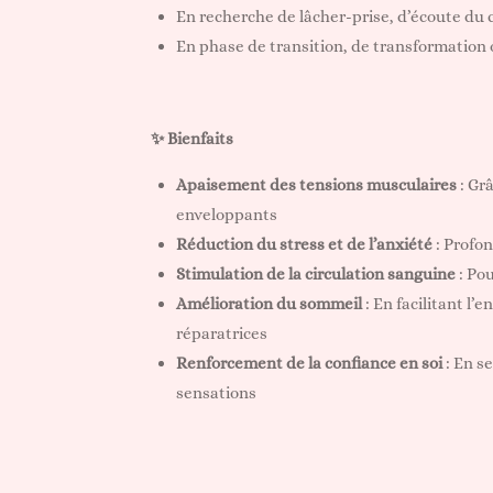
En recherche de lâcher-prise, d’écoute du 
En phase de transition, de transformation
✨ Bienfaits
Apaisement des tensions musculaires
: Gr
enveloppants
Réduction du stress et de l’anxiété
: Profon
Stimulation de la circulation sanguine
: Pou
Amélioration du sommeil
: En facilitant l’
réparatrices
Renforcement de la confiance en soi
: En s
sensations