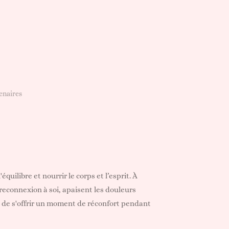
enaires
uilibre et nourrir le corps et l’esprit. À
 reconnexion à soi, apaisent les douleurs
ou de s'offrir un moment de réconfort pendant