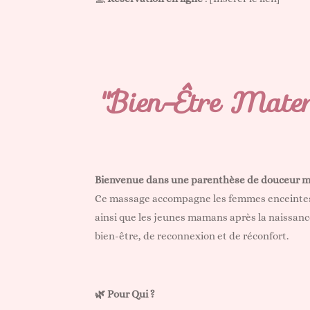
"Bien-Être Mater
Bienvenue dans une parenthèse de douceur ma
Ce massage accompagne les femmes enceintes d
ainsi que les jeunes mamans après la naissa
bien-être, de reconnexion et de réconfort.
🌿 Pour Qui ?