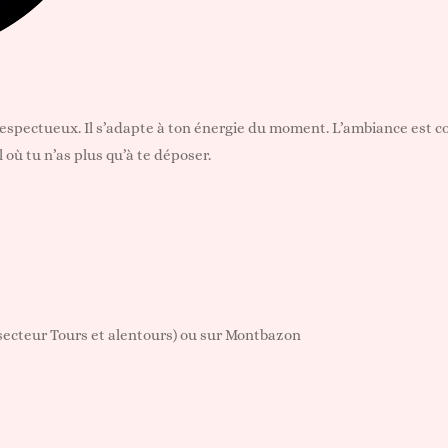
respectueux. Il s’adapte à ton énergie du moment. L’ambiance est co
 où tu n’as plus qu’à te déposer.
– secteur Tours et alentours) ou sur Montbazon