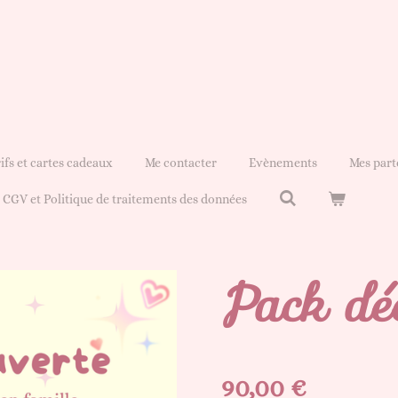
ifs et cartes cadeaux
Me contacter
Evènements
Mes part
CGV et Politique de traitements des données
Pack dé
90,00 €