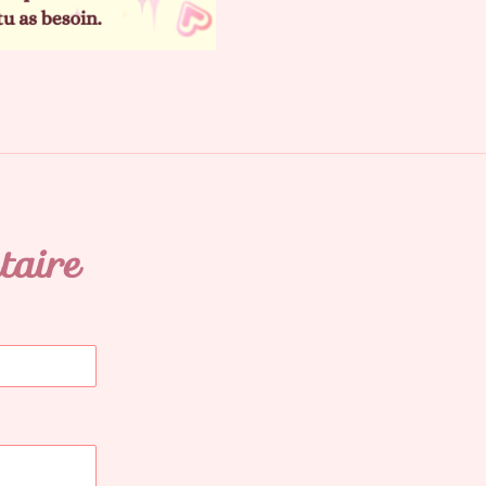
taire