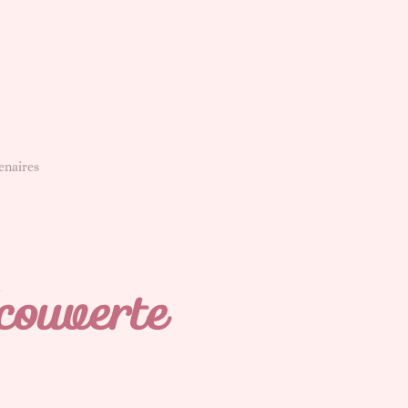
enaires
couverte