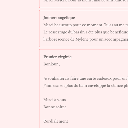
Joubert angelique
Merci beaucoup pour ce moment. Tu as su me met
Le resserrage du bassin a été plus que bénéfiq
l'arborescence de Mylène pour un accompagneme
Prunier virginie
Bonjour ,
Je souhaiterais faire une carte cadeaux pour u
J’aimerai en plus du bain enveloppé la séance ph
Merci à vous
Bonne soirée
Cordialement