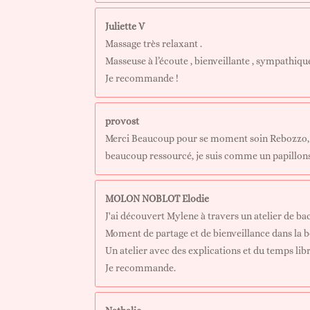
Juliette V
Massage très relaxant .
Masseuse à l’écoute , bienveillante , sympathique
Je recommande !
provost
Merci Beaucoup pour se moment soin Rebozzo, j'
beaucoup ressourcé, je suis comme un papillons q
MOLON NOBLOT Elodie
J'ai découvert Mylene à travers un atelier de bac
Moment de partage et de bienveillance dans la
Un atelier avec des explications et du temps libr
Je recommande.