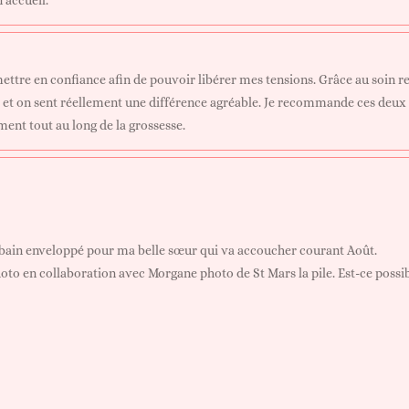
tre en confiance afin de pouvoir libérer mes tensions. Grâce au soin reb
ue et on sent réellement une différence agréable. Je recommande ces deu
nt tout au long de la grossesse.
n bain enveloppé pour ma belle sœur qui va accoucher courant Août.
oto en collaboration avec Morgane photo de St Mars la pile. Est-ce possib