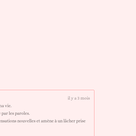
il y a 3 mois
ma vie.
 par les paroles.
ensations nouvelles et amène à un lâcher prise