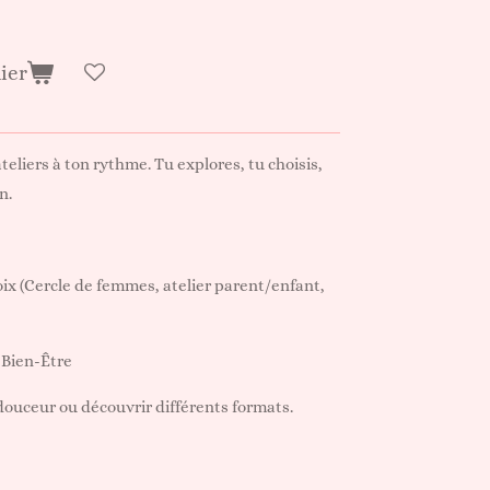
ier
teliers à ton rythme. Tu explores, tu choisis,
n.
hoix (Cercle de femmes, atelier parent/enfant,
 Bien-Être
 douceur ou découvrir différents formats.