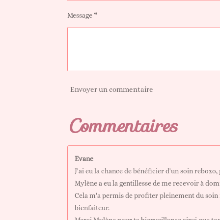
Message *
Envoyer un commentaire
Commentaires
Evane
J'ai eu la chance de bénéficier d'un soin rebozo
Mylène a eu la gentillesse de me recevoir à domi
Cela m'a permis de profiter pleinement du soin 
bienfaiteur.
Merci Mylène pour ta bienveillance ainsi que ton