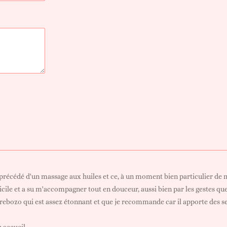
, précédé d'un massage aux huiles et ce, à un moment bien particulier de 
cile et a su m'accompagner tout en douceur, aussi bien par les gestes que
rebozo qui est assez étonnant et que je recommande car il apporte des s
 accueil.