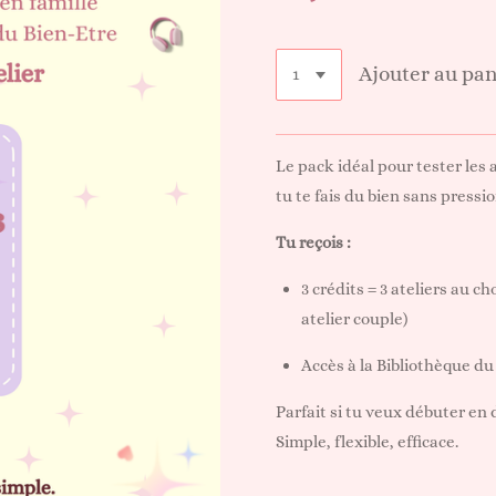
Ajouter au pan
Le pack idéal pour tester les a
tu te fais du bien sans pressio
Tu reçois :
3 crédits = 3 ateliers au c
atelier couple)
Accès à la Bibliothèque du
Parfait si tu veux débuter en
Simple, flexible, efficace.